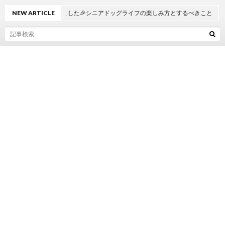
ーブルが7歳になりました🎉シニアドッグライフの楽しみ方とするべきこと
NEW ARTICLE