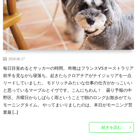
2018.06.17
毎日目覚めるとサッカーの時間。 昨晩はフランスVSオーストラリア
前半を見ながら寝落ち、起きたらクロアチアがナイジェリアを一点
リードしていました。 モドリッチみたいな仕事の仕方がかっこいい
と思っているマーブルとイヴです。こんにちわん！ 曇り予報の中
野区。月曜日からしばらく雨ということで朝のロングお散歩がてら
モーニングタイム。 やってまいりましたのは、本日がモーニング営
業最 […]
続きを読む