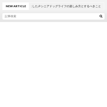
歳になりました🎉シニアドッグライフの楽しみ方とするべきこと
NEW ARTICLE