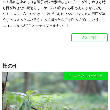
ル！得点を決めるべき選手が決め素晴らしいゴールが生まれひと時
も目が離せない素晴らしいゲーム！瞬きする暇もありませんでし
た！！ …って言いたいけど、時折「あれ？なんでテレビの画面が暗
くなっちゃったんだろう」って思ったら目を瞑って寝かけたり、ジ
エゴコスタの2点目とナチョフェルナン […]
続きを読む
杜の朝
マーブル&イヴの日常