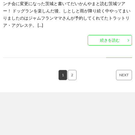
ンチ会に変更になった茨城と書いてだいかんやまと読む茨城ツア
ー！ ドッグランを楽しんだ後、しとしと雨が降り続く中やってまい
りましたのはジャムフランママさんが予約してくれてたトラットリ
ア・アグレステ。 […]
続きを読む
1
2
NEXT