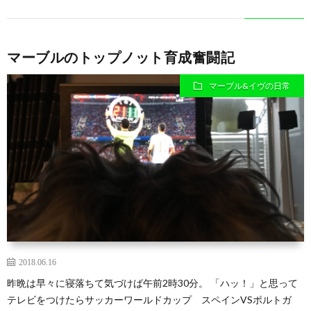
マーブルのトップノット育成奮闘記
マーブル&イヴの日常
2018.06.16
昨晩は早々に寝落ちて気づけば午前2時30分。 「ハッ！」と思って
テレビをつけたらサッカーワールドカップ スペインVSポルトガ