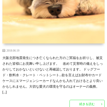
2018.06.19
大阪北部地震発生につき亡くなられた方のご冥福をお祈りし、被災
された皆様にお見舞い申し上げます。 改めて災害時の備えをしっ
かりしておかないといけないと再確認しております。 ドッグフー
ド・飲料水・クレート・ペットシート…欲を言えばお財布やカード
ケースにエマージェンシーカードなんかも入れておけるとより良い
かもしれません。大切な愛犬の環境を守るのはオーナーの義務。
[…]
続きを読む