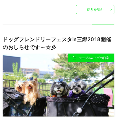
続きを読む
ドッグフレンドリーフェスタin三郷2018開催
のおしらせです～☆彡
マーブル&イヴの日常