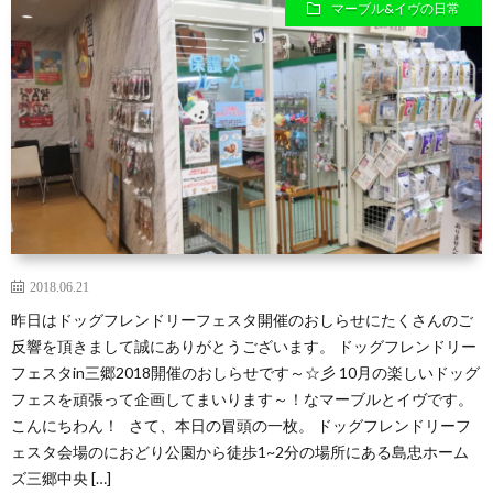
マーブル&イヴの日常
2018.06.21
昨日はドッグフレンドリーフェスタ開催のおしらせにたくさんのご
反響を頂きまして誠にありがとうございます。 ドッグフレンドリー
フェスタin三郷2018開催のおしらせです～☆彡 10月の楽しいドッグ
フェスを頑張って企画してまいります～！なマーブルとイヴです。
こんにちわん！ さて、本日の冒頭の一枚。 ドッグフレンドリーフ
ェスタ会場のにおどり公園から徒歩1~2分の場所にある島忠ホーム
ズ三郷中央 […]