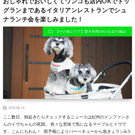
おしゃれでおいしくてワンコも店内OKでドッ
グランまであるイタリアンレストランでシュ
ナランチ会を楽しみました！
【その他エリア】愛犬利用OKのお店や施設
2018.06.14
ここ数日、朝起きたらチェックするニュースは紀州のドンファンさ
んのイヴちゃんの死因。 色々な意味で気になるマーブルとイヴで
す。こんにちわん！ 雨予報によりバーベキューから急きょラン&ラ