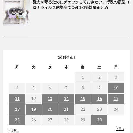
愛犬を守るためにチェックしておきたい、行政の新型コ
ロナウィルス感染症(COVID-19)対策まとめ
2018年6月
月
火
水
木
金
土
日
1
2
3
4
5
6
7
8
9
10
11
12
13
14
15
16
17
18
19
20
21
22
23
24
25
26
27
28
29
30
7月 »
« 5月