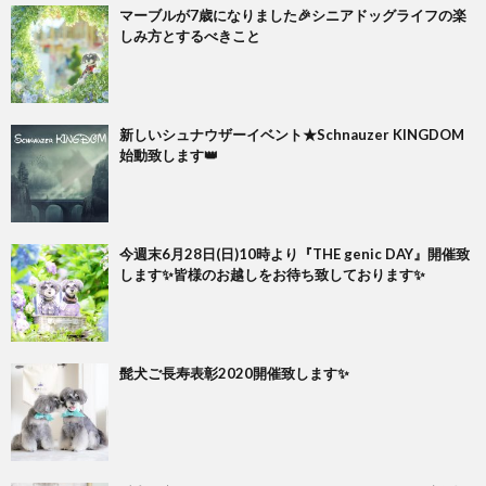
マーブルが7歳になりました🎉シニアドッグライフの楽
しみ方とするべきこと
新しいシュナウザーイベント★Schnauzer KINGDOM
始動致します👑
今週末6月28日(日)10時より『THE genic DAY』開催致
します✨皆様のお越しをお待ち致しております✨
髭犬ご長寿表彰2020開催致します✨