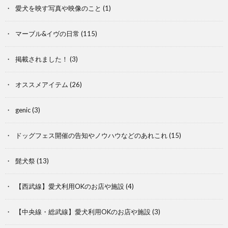
愛犬を映す写真や映像のこと
(1)
マーブル&イヴの日常
(115)
掲載されました！
(3)
オススメアイテム
(26)
genic
(3)
ドッグフェス開催の告知やノウハウなどのあれこれ
(15)
髭犬祭
(13)
【西武線】愛犬利用OKのお店や施設
(4)
【中央線・総武線】愛犬利用OKのお店や施設
(3)