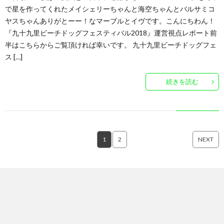
で星を作ってくれたメイシェリーちゃんと海空ちゃんとバルサミコ
ヤスちゃんありがとーー！なマーブルとイヴです。こんにちわん！
『九十九里ビーチドッグフェスティバル2018』運営視点レポート前
半はこちらからご覧頂ければ幸いです。 九十九里ビーチドッグフェ
ス […]
続きを読む
1
2
NEXT