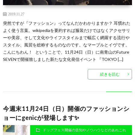
2019.11.27
突然ですが『ファッション』ってなんだかわかりますか？ 耳慣れた
よく使う言葉。wikipediaを要約すれば服装だけではなくアクセサリ
ーや美容、そして文化やライフスタイルまで幅広く網羅する流行や
スタイル、風習を総称するものなのです。なマーブルとイヴです。
こんにちわん！ ということで、11月24日（日）に南青山のFuture
SEVENで開催致しました新たな文化発信イベント 『TOKYO […]
続きを読む
今週末11月24日（日）開催のファッションシ
ョーにgenicが登場します✨
ドッグフェス開催の告知やノウハウなどのあれこれ