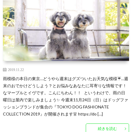
2019.11.22
雨模様の本日の東京…どうやら週末はグズついたお天気な模様☔…週
末のおでかけどうしよう？とお悩みなあなたに耳寄りな情報です！
なマーブルとイヴです。こんにちわん！！ というわけで、雨の日
曜日は屋内で楽しみましょう✨ 今週末11月24日（日）はドッグファ
ッションブランドが集合の『TOKYO DOG FASHIONATE
COLLECTION 2019』が開催されます👗 https://do […]
続きを読む