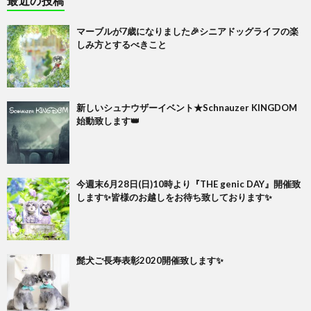
最近の投稿
マーブルが7歳になりました🎉シニアドッグライフの楽
しみ方とするべきこと
新しいシュナウザーイベント★Schnauzer KINGDOM
始動致します👑
今週末6月28日(日)10時より『THE genic DAY』開催致
します✨皆様のお越しをお待ち致しております✨
髭犬ご長寿表彰2020開催致します✨