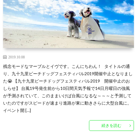
2019.10.08
残念モードなマーブルとイヴです。こんにちわん！ タイトルの通
り、九十九里ビーチドッグフェスティバル2019開催中止となりまし
た😭 【九十九里ビーチドッグフェスティバル2019 開催中止のお
しらせ】 台風19号発生前から10日間天気予報で14日月曜日の強風
が予測されていて、このままいけば台風になるな～～～と予測して
いたのですがスピードが速まり進路が東に動きさらに大型台風に。
イベント開 […]
続きを読む