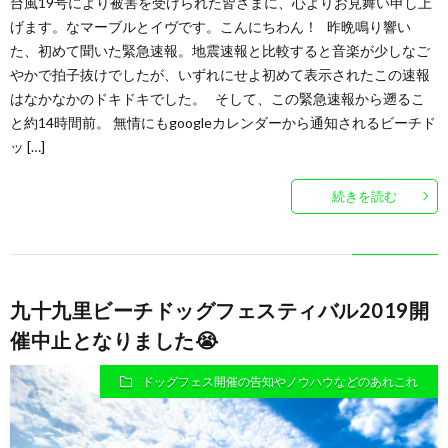
台風19号により被害を受けられた皆さまに、心よりお見舞い申し上
げます。なマーブルとイヴです。こんにちわん！ 昨晩鳴り響い
た、初めて聞いた緊急速報。地震速報と比較すると音楽が少しなご
やかで拍子抜けでしたが、いずれにせよ初めて表示されたこの速報
はなかなかのドキドキでした。 そして、この緊急速報から遡るこ
と約14時間前。 無情にもgoogleカレンダーから通知されるビーチド
ッ […]
続きを読む
九十九里ビーチドッグフェスティバル2019開
催中止となりました😭
ドッグフェス開催の告知やノウハウなどのあれこれ