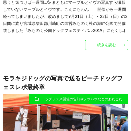
思うと気づけば一週間…💦 まともにマーブルとイヴの写真すら撮影
していないマーブルとイヴです。こんにちわん！ 開催から一週間
経ってしまいましたが、改めまして9月21日（土）～22日（日）の2
日間に渡り宮城県柴田郡川崎町の国営みちのく杜の湖畔公園で開催
致しました『みちのく公園ドッグフェスティバル2019』にたく […]
続きを読む
モラキジドッグの写真で送るビーチドッグフ
ェスレポ最終章
ドッグフェス開催の告知やノウハウなどのあれこれ