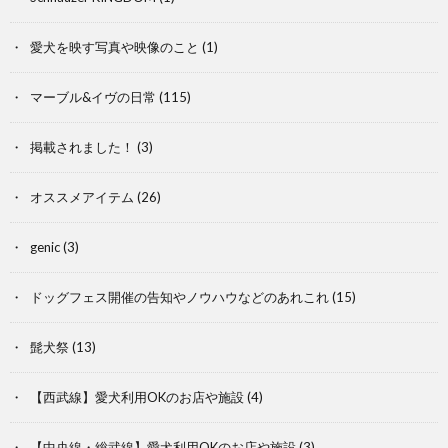
愛犬を映す写真や映像のこと
(1)
マーブル&イヴの日常
(115)
掲載されました！
(3)
オススメアイテム
(26)
genic
(3)
ドッグフェス開催の告知やノウハウなどのあれこれ
(15)
髭犬祭
(13)
【西武線】愛犬利用OKのお店や施設
(4)
【中央線・総武線】愛犬利用OKのお店や施設
(3)