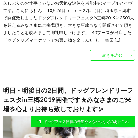
久しぶりのお仕事じゃないお天気な連休を堪能中のマーブルとイヴ
です。こんにちわん！ 10月26日（土）～27日（日）埼玉県三郷市
で開催致しましたドッグフレンドリーフェスタin三郷2019✨ 3500人
を超えるみなさまにご来場頂き、大きな事故もなく開催させて頂き
ましたことを改めまして御礼申し上げます。 40ブースが出店した
ドッググッズマーケットでお買い物を楽しんだり、 毎回 […]
続きを読む
明日・明後日の2日間、ドッグフレンドリーフ
ェスタin三郷2019開催です★みなさまのご来
場を心よりお待ち致しております✨
ドッグフェス開催の告知やノウハウなどのあれこれ