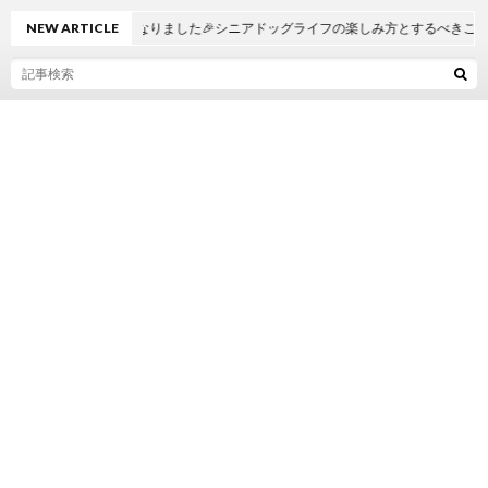
ルが7歳になりました🎉シニアドッグライフの楽しみ方とするべきこと
NEW ARTICLE