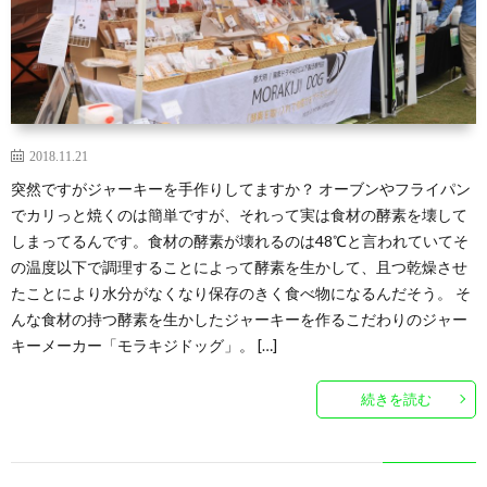
2018.11.21
突然ですがジャーキーを手作りしてますか？ オーブンやフライパン
でカリっと焼くのは簡単ですが、それって実は食材の酵素を壊して
しまってるんです。食材の酵素が壊れるのは48℃と言われていてそ
の温度以下で調理することによって酵素を生かして、且つ乾燥させ
たことにより水分がなくなり保存のきく食べ物になるんだそう。 そ
んな食材の持つ酵素を生かしたジャーキーを作るこだわりのジャー
キーメーカー「モラキジドッグ」。 […]
続きを読む