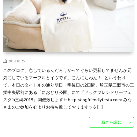
2019.10.25
このブログ、息しているんだろうかってぐらい更新してませんが元
気にしているマーブルとイヴです。こんにちわん！ というわけ
で、本日のタイトルの通り明日・明後日の2日間、埼玉県三郷市の三
郷中央駅前にある「におどり公園」にて『ドッグフレンドリーフェ
スタin三郷2019』開催致します✨ http://dogfriendlyfesta.com/ みな
さまのご参加を心よりお待ち致しております✨ & […]
続きを読む