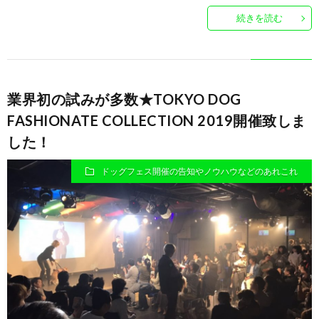
ナ
続きを読む
の
ブ
業界初の試みが多数★TOKYO DOG
FASHIONATE COLLECTION 2019開催致しま
ロ
した！
グ
ドッグフェス開催の告知やノウハウなどのあれこれ