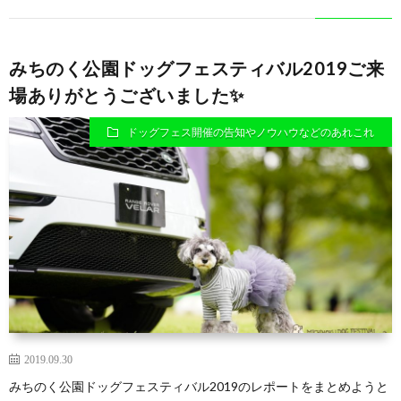
みちのく公園ドッグフェスティバル2019ご来
場ありがとうございました✨
ドッグフェス開催の告知やノウハウなどのあれこれ
2019.09.30
みちのく公園ドッグフェスティバル2019のレポートをまとめようと