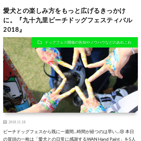
愛犬との楽しみ方をもっと広げるきっかけ
に。『九十九里ビーチドッグフェスティバル
2018』
ドッグフェス開催の告知やノウハウなどのあれこれ
2018.11.18
ビーチドッグフェスから既に一週間…時間が経つのは早い…😢 本日
の冒頭の一枚は「愛犬との日常に感謝するWAN Hand Paint」を5人