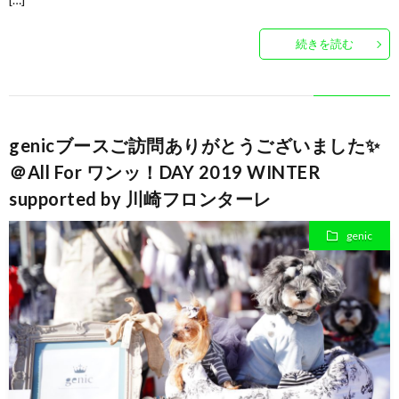
ナ
続きを読む
の
ブ
genicブースご訪問ありがとうございました✨
ロ
＠All For ワンッ！DAY 2019 WINTER
supported by 川崎フロンターレ
グ
genic