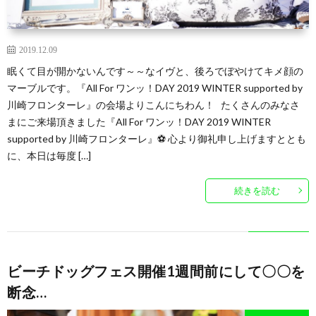
2019.12.09
眠くて目が開かないんです～～なイヴと、後ろでぼやけてキメ顔の
マーブルです。『All For ワンッ！DAY 2019 WINTER supported by
川崎フロンターレ』の会場よりこんにちわん！ たくさんのみなさ
まにご来場頂きました『All For ワンッ！DAY 2019 WINTER
supported by 川崎フロンターレ』⚽ 心より御礼申し上げますととも
に、本日は毎度 […]
続きを読む
ビーチドッグフェス開催1週間前にして〇〇を
断念…