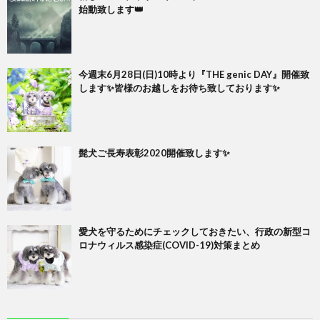
始動致します👑
今週末6月28日(日)10時より『THE genic DAY』開催致
します✨皆様のお越しをお待ち致しております✨
髭犬ご長寿表彰2020開催致します✨
愛犬を守るためにチェックしておきたい、行政の新型コ
ロナウィルス感染症(COVID-19)対策まとめ