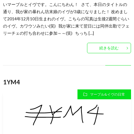
いマーブルとイヴです。こんにちわん！ さて、本日のタイトルの
通り、我が家の暴れん坊末娘のイヴが3歳になりました！ 改めまし
て2014年12月10日生まれのイヴ。こちらの写真は生後2週間ぐらい
のイヴ。カワウソみたい(笑) 我が家に来て翌日には同伴出勤でフェ
リーチェの打ち合わせに参加～～(笑) ちっち […]
続きを読む
1YM4
マーブル&イヴの日常