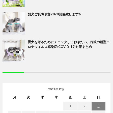
髭犬ご長寿表彰2020開催致します✨
愛犬を守るためにチェックしておきたい、行政の新型コ
ロナウィルス感染症(COVID-19)対策まとめ
2017年12月
月
火
水
木
金
土
日
1
2
3