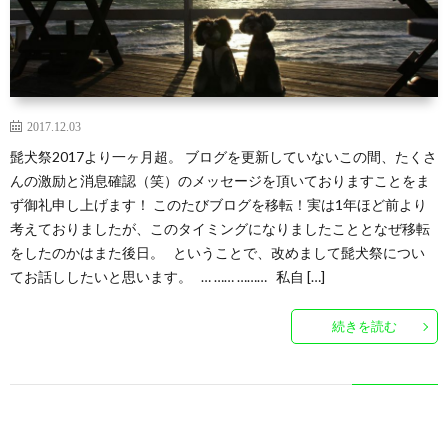
2017.12.03
髭犬祭2017より一ヶ月超。 ブログを更新していないこの間、たくさ
んの激励と消息確認（笑）のメッセージを頂いておりますことをま
ず御礼申し上げます！ このたびブログを移転！実は1年ほど前より
考えておりましたが、このタイミングになりましたこととなぜ移転
をしたのかはまた後日。 ということで、改めまして髭犬祭につい
てお話ししたいと思います。 … …… ……… 私自 […]
続きを読む