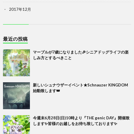
2017年12月
最近の投稿
マーブルが7歳になりました🎉シニアドッグライフの楽
しみ方とするべきこと
新しいシュナウザーイベント★Schnauzer KINGDOM
始動致します👑
今週末6月28日(日)10時より『THE genic DAY』開催致
します✨皆様のお越しをお待ち致しております✨