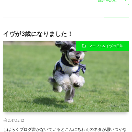
イヴが3歳になりました！
マーブル&イヴの日常
2017.12.12
しばらくブログ書かないでいるとこんにちわんのネタが思いつかな