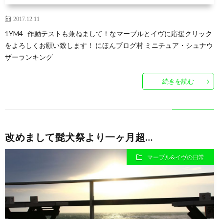
2017.12.11
1YM4 作動テストも兼ねまして！なマーブルとイヴに応援クリック
をよろしくお願い致します！ にほんブログ村 ミニチュア・シュナウ
ザーランキング
続きを読む
改めまして髭犬祭より一ヶ月超…
マーブル&イヴの日常