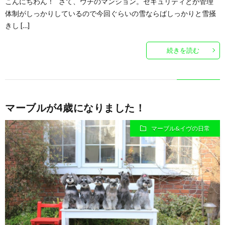
こんにちわん！ さて、ウチのマンション。セキュリティとか管理
体制がしっかりしているので今回ぐらいの雪ならばしっかりと雪掻
きし […]
続きを読む
マーブルが4歳になりました！
マーブル&イヴの日常