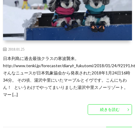
2018.01.25
日本列島に過去最強クラスの寒波襲来。
http://www.tenki.jp/forecaster/diary/r_fukutomi/2018/01/24/92191.h
そんなニュースが日本気象協会から発表された2018年1月24日16時
34分。 その頃、湯沢中里にいたマーブルとイヴです。こんにちわ
ん！ というわけでやってまいりました湯沢中里スノーリゾート。
マー […]
続きを読む