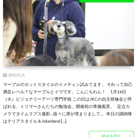
2018.01.21
マーブルのカットスタイルのイメチェン試みてます。 それって自己
満足レベル？なマーブルとイヴです。こんにちわん！ 1月16日
（火）ビジョナリーアーツ専門学校 この日はJKCの自主研修会と呼
ばれる、トリマーさんたちの勉強会。開催前の準備風景。 定点カ
メラでタイムラプス撮影…徐々に席が埋まりまして… 本日の講師陣
はテリアスタイル＆Jokerland […]
続きを読む