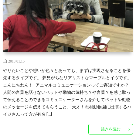
2018.01.15
やりたいことや想いが色々とあっても、まずは実現させることを優
先するタイプです。 夢見がちなリアリストなマーブルとイヴです。
こんにちわん！ アニマルコミュニケーションってご存知ですか？
人間の言葉を話せないペットや動物の気持ち？や言葉？を感じ取っ
て伝えることのできるコミュニケーターさんを介してペットや動物
のメッセージを伝えてもらうこと。 天才！志村動物園に出演するハ
イジさんって方が有名 […]
続きを読む