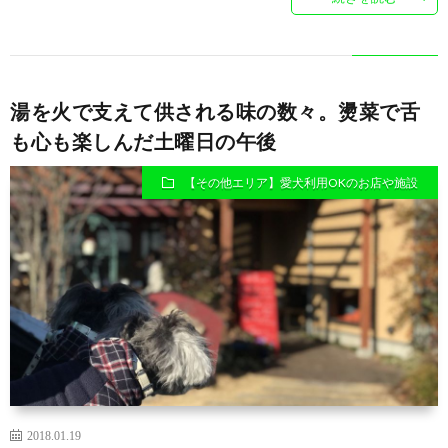
湯を火で支えて供される味の数々。燙菜で舌
も心も楽しんだ土曜日の午後
【その他エリア】愛犬利用OKのお店や施設
2018.01.19