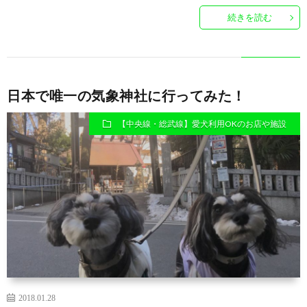
続きを読む
日本で唯一の気象神社に行ってみた！
【中央線・総武線】愛犬利用OKのお店や施設
2018.01.28