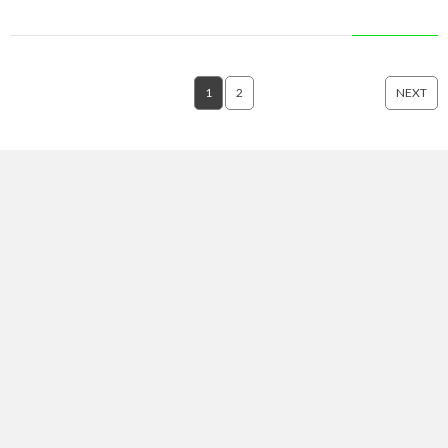
1
2
NEXT