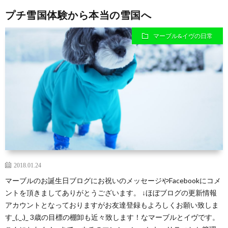
プチ雪国体験から本当の雪国へ
マーブル&イヴの日常
2018.01.24
マーブルのお誕生日ブログにお祝いのメッセージやFacebookにコメ
ントを頂きましてありがとうございます。 ↓ほぼブログの更新情報
アカウントとなっておりますがお友達登録もよろしくお願い致しま
す_(._.)_ 3歳の目標の棚卸も近々致します！なマーブルとイヴです。