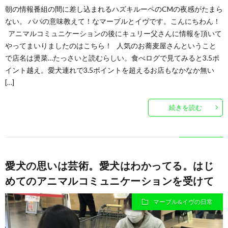
朝の情報番組の間に差し込まれるハズキルーペのCMの夜感がたまら
ない。 パパの意味教えて！なマーブルとイヴです。こんにちわん！
アニマルコミュニケーションの後にキュリー父さんに情報を頂いて
やってまいりましたのはこちら！ 人気のお蕎麦屋さんということ
で店名は燙菜…たっさいと読むらしい。食べログで見てみると3.5ポ
イント越え。愛犬連れで3.5ポイントを超えるお店もなかなか無い
[…]
続きを読む
愛犬の思いは芸術。愛犬はわかってる。はじ
めてのアニマルコミュニケーションを受けて
マーブル&イヴの日常