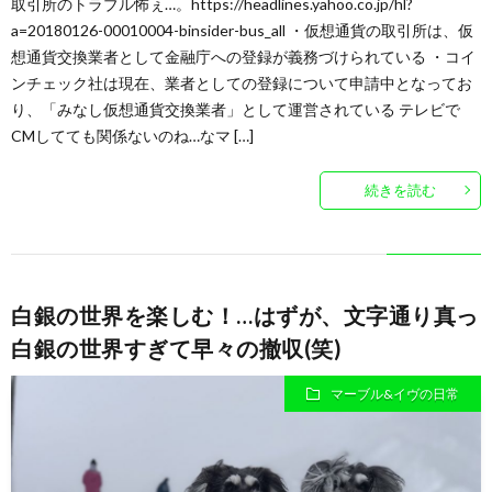
取引所のトラブル怖ぇ…。https://headlines.yahoo.co.jp/hl?
a=20180126-00010004-binsider-bus_all ・仮想通貨の取引所は、仮
想通貨交換業者として金融庁への登録が義務づけられている ・コイ
ンチェック社は現在、業者としての登録について申請中となってお
り、「みなし仮想通貨交換業者」として運営されている テレビで
CMしてても関係ないのね…なマ […]
続きを読む
白銀の世界を楽しむ！…はずが、文字通り真っ
白銀の世界すぎて早々の撤収(笑)
マーブル&イヴの日常