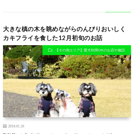
大きな槙の木を眺めながらのんびりおいしく
カキフライを食した12月初旬のお話
【その他エリア】愛犬利用OKのお店や施設
2018.01.26